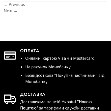
←
Previous
Next
→
ОПЛАТА
Онлайн, картою Visa чи Mastercard
На рахунок Монобанку
Безвідсоткова "Покупка частинами" від
Монобанку
ДОСТАВКА
Доставляємо по всій Україні
"Новою
Поштою"
за тарифами служби доставки