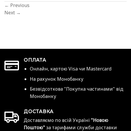
←
Previous
Next
→
ОПЛАТА
Онлайн, картою Visa чи Mastercard
На рахунок Монобанку
Безвідсоткова "Покупка частинами" від
Монобанку
ДОСТАВКА
Доставляємо по всій Україні
"Новою
Поштою"
за тарифами служби доставки