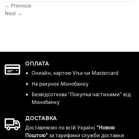
←
Previous
Next
→
ОПЛАТА
Онлайн, картою Visa чи Mastercard
На рахунок Монобанку
Безвідсоткова "Покупка частинами" від
Монобанку
ДОСТАВКА
Доставляємо по всій Україні
"Новою
Поштою"
за тарифами служби доставки