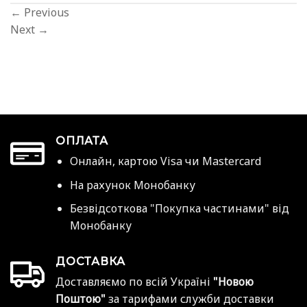
←
Previous
Next
→
ОПЛАТА
Онлайн, картою Visa чи Mastercard
На рахунок Монобанку
Безвідсоткова "Покупка частинами" від
Монобанку
ДОСТАВКА
Доставляємо по всій Україні
"Новою
Поштою"
за тарифами служби доставки