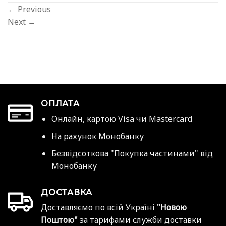
←
Previous
Next
→
ОПЛАТА
Онлайн, картою Visa чи Mastercard
На рахунок Монобанку
Безвідсоткова "Покупка частинами" від
Монобанку
ДОСТАВКА
Доставляємо по всій Україні
"Новою
Поштою"
за тарифами служби доставки