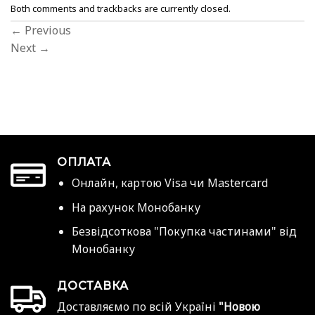
Both comments and trackbacks are currently closed.
←
Previous
Next
→
ОПЛАТА
Онлайн, картою Visa чи Mastercard
На рахунок Монобанку
Безвідсоткова "Покупка частинами" від
Монобанку
ДОСТАВКА
Доставляємо по всій Україні
"Новою