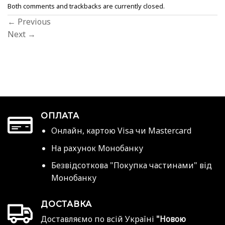
Both comments and trackbacks are currently closed.
←
Previous
Next
→
ОПЛАТА
Онлайн, картою Visa чи Mastercard
На рахунок Монобанку
Безвідсоткова "Покупка частинами" від
Монобанку
ДОСТАВКА
Доставляємо по всій Україні
"Новою