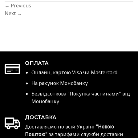
←
Previous
Next
→
ОПЛАТА
Онлайн, картою Visa чи Mastercard
На рахунок Монобанку
Безвідсоткова "Покупка частинами" від
Монобанку
ДОСТАВКА
Доставляємо по всій Україні
"Новою
Поштою"
за тарифами служби доставки