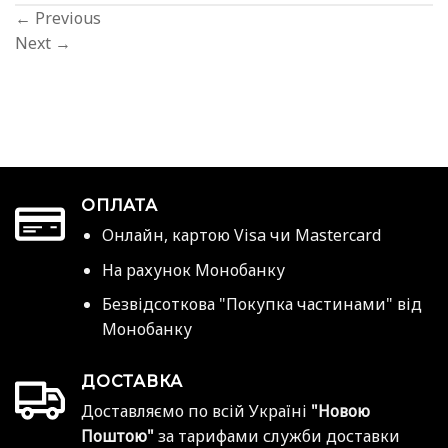
←
Previous
Next
→
ОПЛАТА
Онлайн, картою Visa чи Mastercard
На рахунок Монобанку
Безвідсоткова "Покупка частинами" від
Монобанку
ДОСТАВКА
Доставляємо по всій Україні
"Новою
Поштою"
за тарифами служби доставки