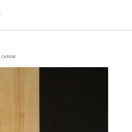
і склом