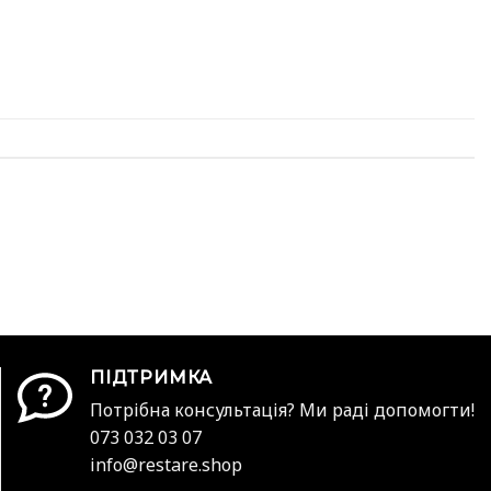
ПІДТРИМКА
Потрібна консультація? Ми раді допомогти!
073 032 03 07
info@restare.shop