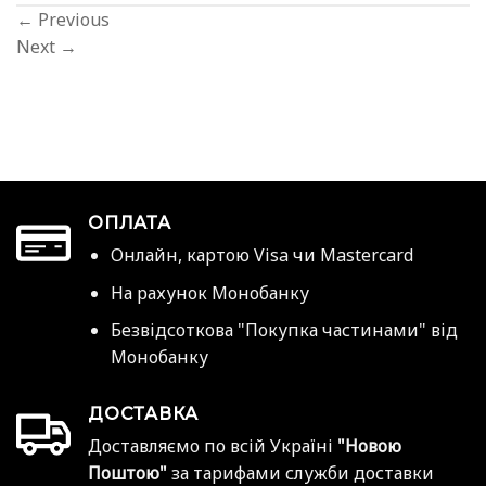
←
Previous
Next
→
ОПЛАТА
Онлайн, картою Visa чи Mastercard
На рахунок Монобанку
Безвідсоткова "Покупка частинами" від
Монобанку
ДОСТАВКА
Доставляємо по всій Україні
"Новою
Поштою"
за тарифами служби доставки