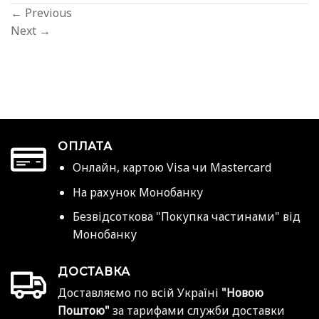
←
Previous
Next
→
ОПЛАТА
Онлайн, картою Visa чи Mastercard
На рахунок Монобанку
Безвідсоткова "Покупка частинами" від
Монобанку
ДОСТАВКА
Доставляємо по всій Україні
"Новою
Поштою"
за тарифами служби доставки