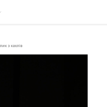
ик з кахлів