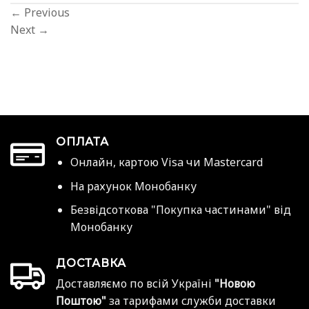
←
Previous
Next
→
ОПЛАТА
Онлайн, картою Visa чи Mastercard
На рахунок Монобанку
Безвідсоткова "Покупка частинами" від
Монобанку
ДОСТАВКА
Доставляємо по всій Україні
"Новою
Поштою"
за тарифами служби доставки