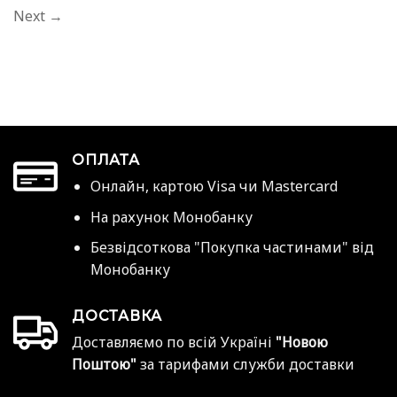
Next
→
ОПЛАТА
Онлайн, картою Visa чи Mastercard
На рахунок Монобанку
Безвідсоткова "Покупка частинами" від
Монобанку
ДОСТАВКА
Доставляємо по всій Україні
"Новою
Поштою"
за тарифами служби доставки