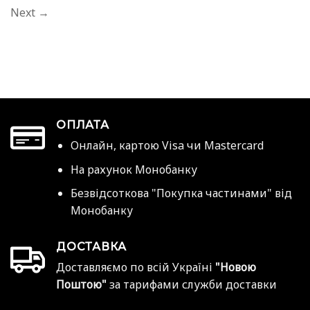
Next
→
ОПЛАТА
Онлайн, картою Visa чи Mastercard
На рахунок Монобанку
Безвідсоткова "Покупка частинами" від
Монобанку
ДОСТАВКА
Доставляємо по всій Україні
"Новою
Поштою"
за тарифами служби доставки