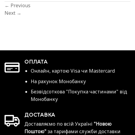
←
Previous
Next
→
ОПЛАТА
Онлайн, картою Visa чи Mastercard
На рахунок Монобанку
Безвідсоткова "Покупка частинами" від
Монобанку
ДОСТАВКА
Доставляємо по всій Україні
"Новою
Поштою"
за тарифами служби доставки