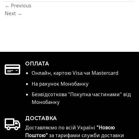
←
Previous
Next
→
ОПЛАТА
Онлайн, картою Visa чи Mastercard
На рахунок Монобанку
Безвідсоткова "Покупка частинами" від
Монобанку
ДОСТАВКА
Доставляємо по всій Україні
"Новою
Поштою"
за тарифами служби доставки