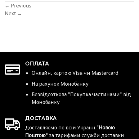
←
Previous
Next
→
ОПЛАТА
Онлайн, картою Visa чи Mastercard
На рахунок Монобанку
Безвідсоткова "Покупка частинами" від
Монобанку
ДОСТАВКА
Доставляємо по всій Україні
"Новою
Поштою"
за тарифами служби доставки