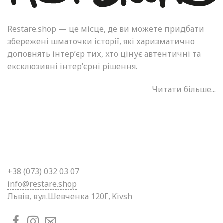
Restare.shop — це місце, де ви можете придбати
збережені шматочки історії, які харизматично
доповнять інтер’єр тих, хто цінує автентичні та
ексклюзивні інтер’єрні рішення.
Читати більше...
+38 (0
73) 032 03 07
info@restare.shop
Львів, вул.Шевченка 120Г, Kivsh