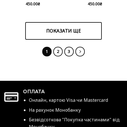
450.00
₴
450.00
₴
ПОКАЗАТИ ЩЕ
1
2
3
ОПЛАТА
Онлайн, картою Visa чи Mastercard
На рахунок Монобанку
Безвідсоткова "Покупка частинами" від
Монобанку