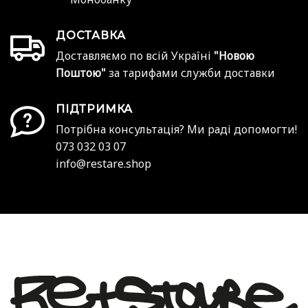
ДОСТАВКА
Доставляємо по всій Україні
"Новою
Поштою"
за тарифами служби доставки
ПІДТРИМКА
Потрібна консультація? Ми раді допомогти!
073 032 03 07
info@restare.shop