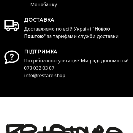
Монобанку
ДОСТАВКА
Доставляємо по всій Україні
"Новою
Поштою"
за тарифами служби доставки
ПІДТРИМКА
Потрібна консультація? Ми раді допомогти!
073 032 03 07
info@restare.shop