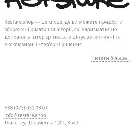
Restare.shop — це місце, де ви можете придбати
збережені шматочки історії, які харизматично
доповнять інтер’єр тих, хто цінує автентичні та
ексклюзивні інтер’єрні рішення.
Читати більше...
+38 (0
73) 032 03 07
info@restare.shop
Львів, вул.Шевченка 120Г, Kivsh