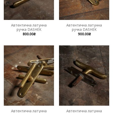
Автентична латунна
Автентична латунна
ручка DASHEK
ручка DASHEK
800.00
₴
900.00
₴
Автентична латунна
Автентична латунна