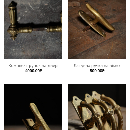
Комплект ручок на двері
Латунна ручка на вікно
4000.00
₴
800.00
₴