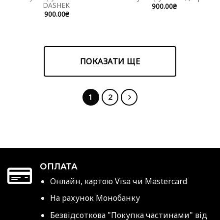
DASHEK
900.00
₴
900.00
₴
ПОКАЗАТИ ЩЕ
1
2
ОПЛАТА
Онлайн, картою Visa чи Mastercard
На рахунок Монобанку
Безвідсоткова "Покупка частинами" від