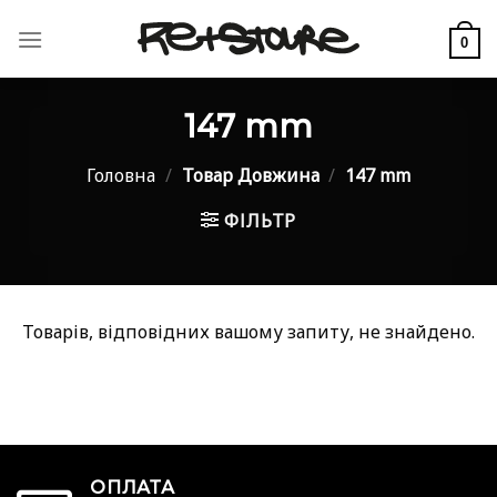
Skip
to
0
content
147 mm
Головна
/
Товар Довжина
/
147 mm
ФІЛЬТР
Товарів, відповідних вашому запиту, не знайдено.
ОПЛАТА