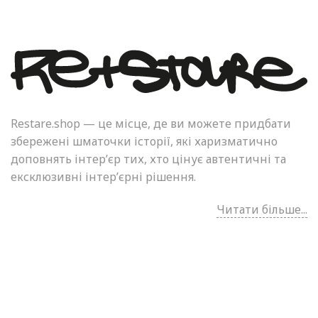
Restare.shop — це місце, де ви можете придбати
збережені шматочки історії, які харизматично
доповнять інтер’єр тих, хто цінує автентичні та
ексклюзивні інтер’єрні рішення.
Читати більше...