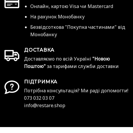
Онлайн, картою Visa чи Mastercard
На рахунок Монобанку
Безвідсоткова "Покупка частинами" від
Монобанку
ДОСТАВКА
Доставляємо по всій Україні
"Новою
Поштою"
за тарифами служби доставки
ПІДТРИМКА
Потрібна консультація? Ми раді допомогти!
073 032 03 07
info@restare.shop