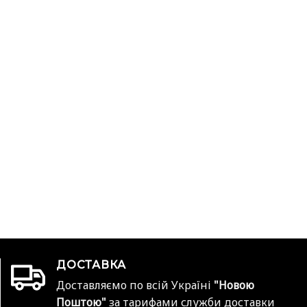
ДОСТАВКА
Доставляємо по всій Україні
"Новою
Поштою"
за тарифами служби доставки