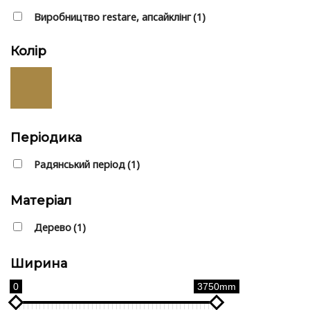
Виробництво restare, апсайклінг
(1)
Колір
Періодика
Радянський період
(1)
Матеріал
Дерево
(1)
Ширина
0
3750mm