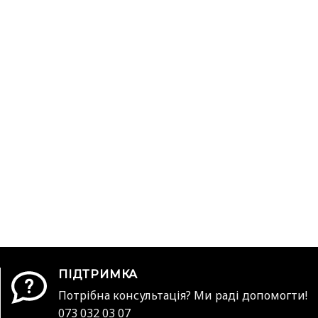
ПІДТРИМКА
Потрібна консультація? Ми раді допомогти!
073 032 03 07