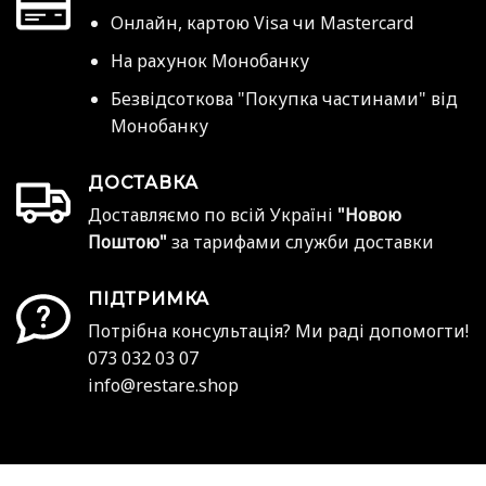
Онлайн, картою Visa чи Mastercard
На рахунок Монобанку
Безвідсоткова "Покупка частинами" від
Монобанку
ДОСТАВКА
Доставляємо по всій Україні
"Новою
Поштою"
за тарифами служби доставки
ПІДТРИМКА
Потрібна консультація? Ми раді допомогти!
073 032 03 07
info@restare.shop