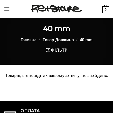
Skip
to
0
content
40 mm
Головна
/
Товар Довжина
/
40 mm
ФІЛЬТР
Товарів, відповідних вашому запиту, не знайдено.
ОПЛАТА