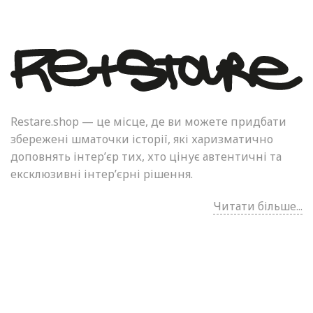
Restare.shop — це місце, де ви можете придбати
збережені шматочки історії, які харизматично
доповнять інтер’єр тих, хто цінує автентичні та
ексклюзивні інтер’єрні рішення.
Читати більше...