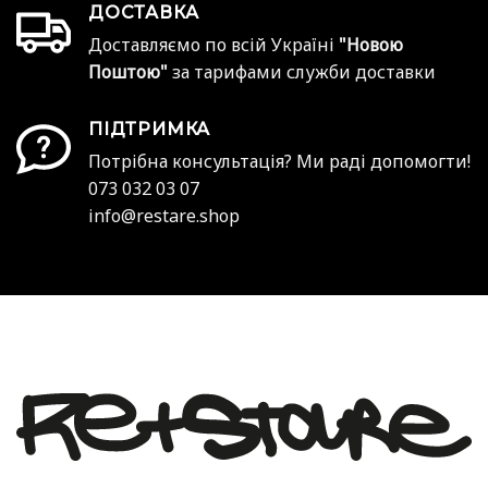
ДОСТАВКА
Доставляємо по всій Україні
"Новою
Поштою"
за тарифами служби доставки
ПІДТРИМКА
Потрібна консультація? Ми раді допомогти!
073 032 03 07
info@restare.shop