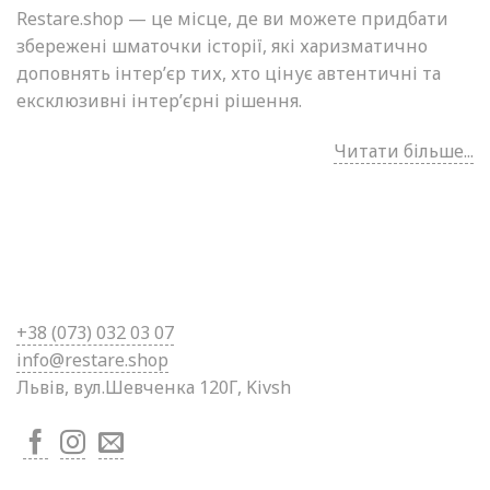
Restare.shop — це місце, де ви можете придбати
збережені шматочки історії, які харизматично
доповнять інтер’єр тих, хто цінує автентичні та
ексклюзивні інтер’єрні рішення.
Читати більше...
+38 (0
73) 032 03 07
info@restare.shop
Львів, вул.Шевченка 120Г, Kivsh