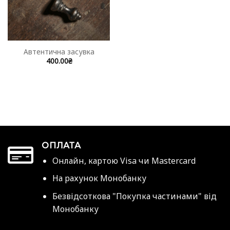
Автентична засувка
400.00
₴
ОПЛАТА
Онлайн, картою Visa чи Mastercard
На рахунок Монобанку
Безвідсоткова "Покупка частинами" від
Монобанку