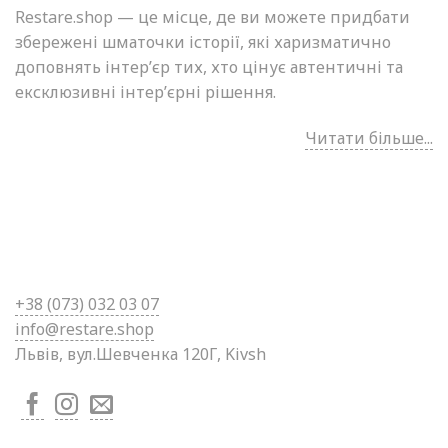
Restare.shop — це місце, де ви можете придбати
збережені шматочки історії, які харизматично
доповнять інтер’єр тих, хто цінує автентичні та
ексклюзивні інтер’єрні рішення.
Читати більше...
+38 (0
73) 032 03 07
info@restare.shop
Львів, вул.Шевченка 120Г, Kivsh