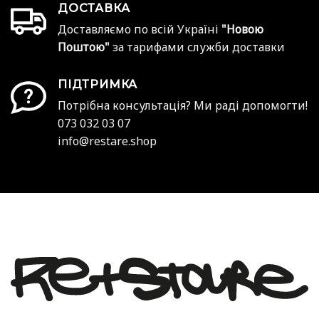
ДОСТАВКА
Доставляємо по всій Україні
"Новою
Поштою"
за тарифами служби доставки
ПІДТРИМКА
Потрібна консультація? Ми раді допомогти!
073 032 03 07
info@restare.shop