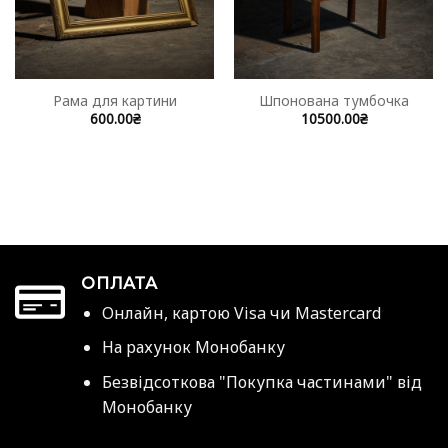
Рама для картини
Шпонована тумбочка
600.00
₴
10500.00
₴
ОПЛАТА
Онлайн, картою Visa чи Mastercard
На рахунок Монобанку
Безвідсоткова "Покупка частинами" від
Монобанку