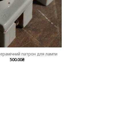
керамічний патрон для лампи
500.00
₴