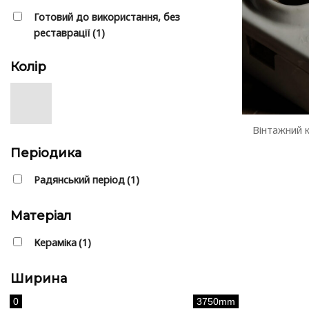
Готовий до використання, без
реставрації
(1)
Колір
Вінтажний 
Періодика
Радянський період
(1)
Матеріал
Кераміка
(1)
Ширина
0
3750mm