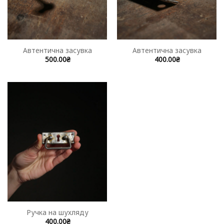
Автентична засувка
Автентична засувка
500.00
₴
400.00
₴
Ручка на шухляду
400.00
₴