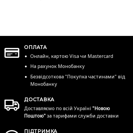
ОПЛАТА
Онлайн, картою Visa чи Mastercard
На рахунок Монобанку
Безвідсоткова "Покупка частинами" від
Монобанку
ДОСТАВКА
Доставляємо по всій Україні
"Новою
Поштою"
за тарифами служби доставки
ПІДТРИМКА