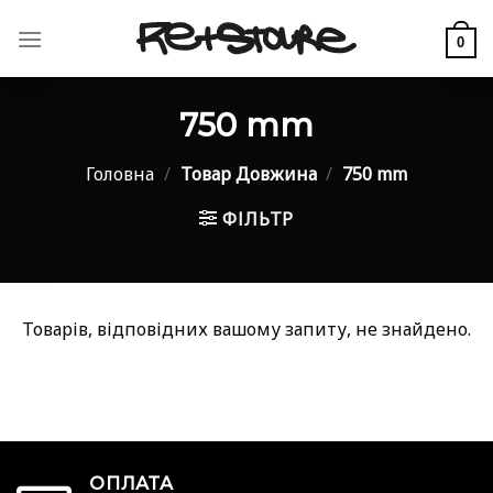
Skip
to
0
content
750 mm
Головна
/
Товар Довжина
/
750 mm
ФІЛЬТР
Товарів, відповідних вашому запиту, не знайдено.
ОПЛАТА