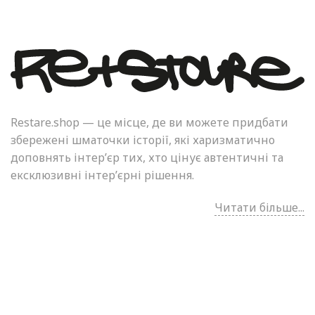
Restare.shop — це місце, де ви можете придбати
збережені шматочки історії, які харизматично
доповнять інтер’єр тих, хто цінує автентичні та
ексклюзивні інтер’єрні рішення.
Читати більше...