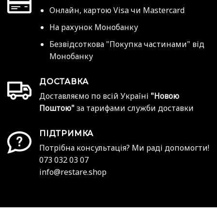
Онлайн, картою Visa чи Mastercard
На рахунок Монобанку
Безвідсоткова "Покупка частинами" від
Монобанку
ДОСТАВКА
Доставляємо по всій Україні
"Новою
Поштою"
за тарифами служби доставки
ПІДТРИМКА
Потрібна консультація? Ми раді допомогти!
073 032 03 07
info@restare.shop