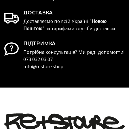
ДОСТАВКА
Доставляємо по всій Україні
"Новою
Поштою"
за тарифами служби доставки
ПІДТРИМКА
Потрібна консультація? Ми раді допомогти!
073 032 03 07
info@restare.shop