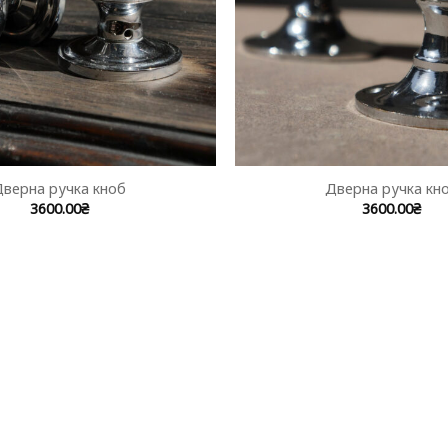
Дверна ручка кноб
Дверна ручка кн
3600.00
₴
3600.00
₴