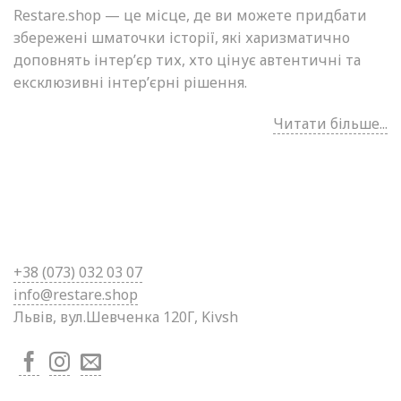
Restare.shop — це місце, де ви можете придбати
збережені шматочки історії, які харизматично
доповнять інтер’єр тих, хто цінує автентичні та
ексклюзивні інтер’єрні рішення.
Читати більше...
+38 (0
73) 032 03 07
info@restare.shop
Львів, вул.Шевченка 120Г, Kivsh