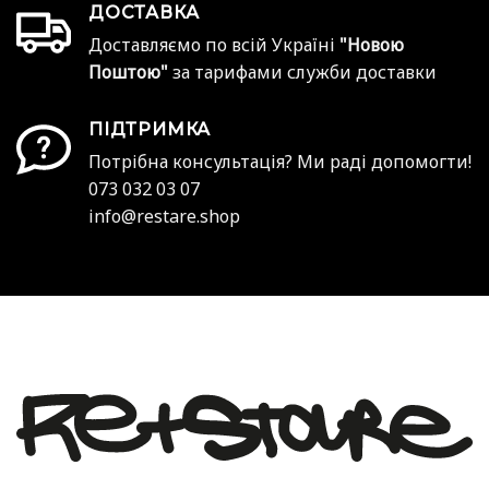
ДОСТАВКА
Доставляємо по всій Україні
"Новою
Поштою"
за тарифами служби доставки
ПІДТРИМКА
Потрібна консультація? Ми раді допомогти!
073 032 03 07
info@restare.shop