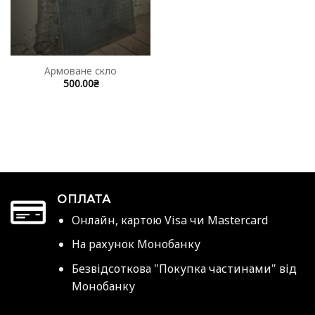
Армоване скло
500.00
₴
ОПЛАТА
Онлайн, картою Visa чи Mastercard
На рахунок Монобанку
Безвідсоткова "Покупка частинами" від
Монобанку