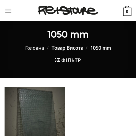
Skip
to
0
content
1050 mm
Головна
/
Товар Висота
/
1050 mm
ФІЛЬТР