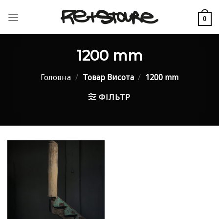
Skip
to
0
content
1200 mm
Головна
/
Товар Висота
/
1200 mm
ФІЛЬТР