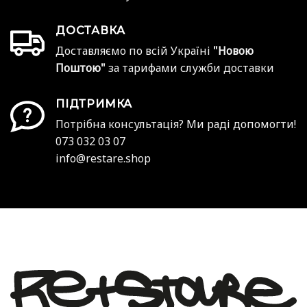
ДОСТАВКА
Доставляємо по всій Україні
"Новою
Поштою"
за тарифами служби доставки
ПІДТРИМКА
Потрібна консультація? Ми раді допомогти!
073 032 03 07
info@restare.shop