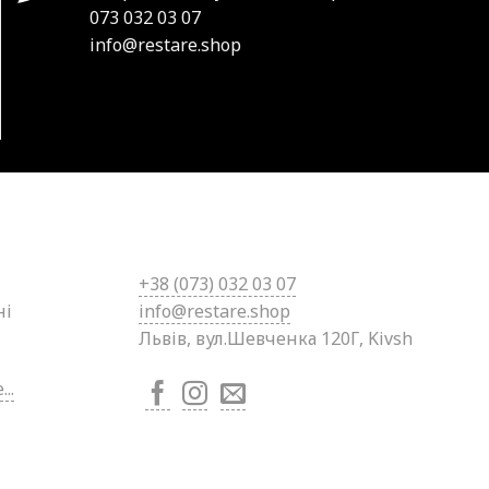
073 032 03 07
info@restare.shop
+38 (0
73) 032 03 07
ні
info@restare.shop
Львів, вул.Шевченка 120Г, Kivsh
..