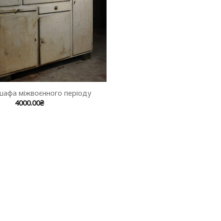
шафа міжвоєнного періоду
4000.00
₴