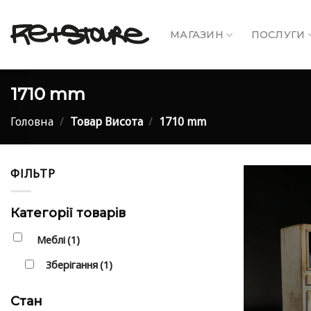
Skip
to
МАГАЗИН
ПОСЛУГИ
content
1710 mm
Головна
/
Товар Висота
/
1710 mm
ФІЛЬТР
Категорії товарів
Меблі
(1)
Зберігання
(1)
Стан