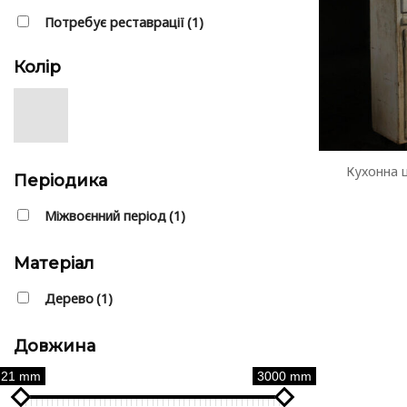
Потребує реставрації
(1)
Колір
Кухонна 
Періодика
Міжвоєнний період
(1)
Матеріал
Дерево
(1)
Довжина
21 mm
3000 mm