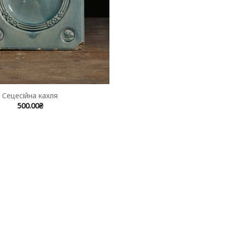
Сецесійна кахля
500.00
₴