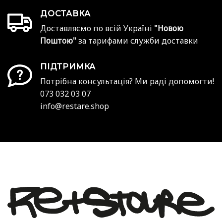
ДОСТАВКА
Доставляємо по всій Україні
"Новою
Поштою"
за тарифами служби доставки
ПІДТРИМКА
Потрібна консультація? Ми раді допомогти!
073 032 03 07
info@restare.shop