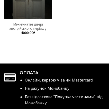
Міжкімнатні двері
австрійського періоду
4000.00
₴
ОПЛАТА
Онлайн, картою Visa чи Mastercard
На рахунок Монобанку
Безвідсоткова "Покупка частинами" від
Монобанку