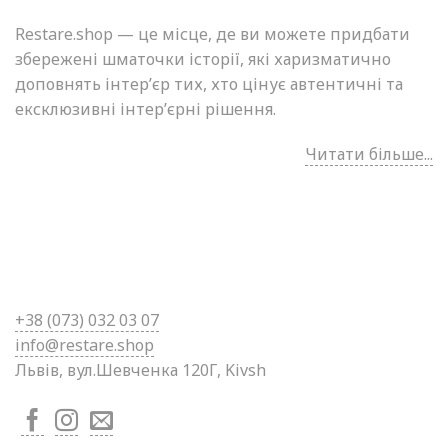
Restare.shop — це місце, де ви можете придбати
збережені шматочки історії, які харизматично
доповнять інтер’єр тих, хто цінує автентичні та
ексклюзивні інтер’єрні рішення.
Читати більше...
+38 (0
73) 032 03 07
info@restare.shop
Львів, вул.Шевченка 120Г, Kivsh