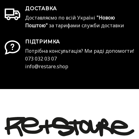
ДОСТАВКА
Доставляємо по всій Україні
"Новою
Поштою"
за тарифами служби доставки
ПІДТРИМКА
Потрібна консультація? Ми раді допомогти!
073 032 03 07
info@restare.shop