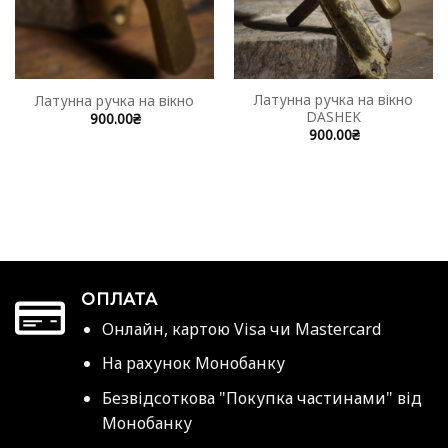
Латунна ручка на вікно
Латунна ручка на вікно
DASHEK
900.00
₴
900.00
₴
ОПЛАТА
Онлайн, картою Visa чи Mastercard
На рахунок Монобанку
Безвідсоткова "Покупка частинами" від
Монобанку