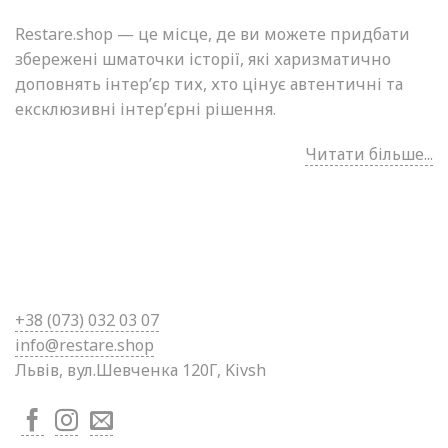
Restare.shop — це місце, де ви можете придбати
збережені шматочки історії, які харизматично
доповнять інтер’єр тих, хто цінує автентичні та
ексклюзивні інтер’єрні рішення.
Читати більше...
+38 (0
73) 032 03 07
info@restare.shop
Львів, вул.Шевченка 120Г, Kivsh