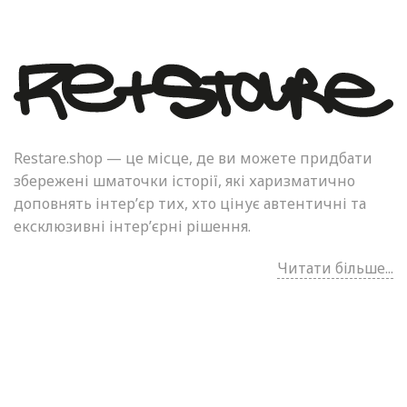
Restare.shop — це місце, де ви можете придбати
збережені шматочки історії, які харизматично
доповнять інтер’єр тих, хто цінує автентичні та
ексклюзивні інтер’єрні рішення.
Читати більше...