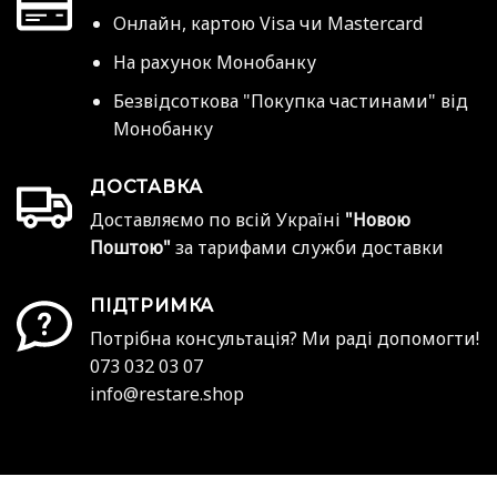
Онлайн, картою Visa чи Mastercard
На рахунок Монобанку
Безвідсоткова "Покупка частинами" від
Монобанку
ДОСТАВКА
Доставляємо по всій Україні
"Новою
Поштою"
за тарифами служби доставки
ПІДТРИМКА
Потрібна консультація? Ми раді допомогти!
073 032 03 07
info@restare.shop