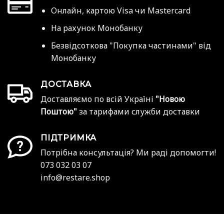
Онлайн, картою Visa чи Mastercard
На рахунок Монобанку
Безвідсоткова "Покупка частинами" від
Монобанку
ДОСТАВКА
Доставляємо по всій Україні
"Новою
Поштою"
за тарифами служби доставки
ПІДТРИМКА
Потрібна консультація? Ми раді допомогти!
073 032 03 07
info@restare.shop