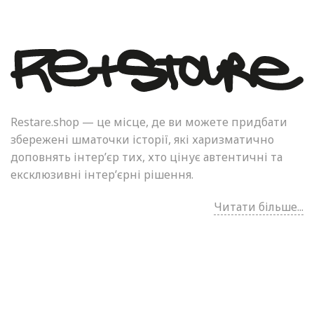
Restare.shop — це місце, де ви можете придбати
збережені шматочки історії, які харизматично
доповнять інтер’єр тих, хто цінує автентичні та
ексклюзивні інтер’єрні рішення.
Читати більше...