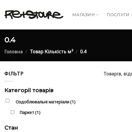
Skip
to
МАГАЗИН
ПОСЛУГИ
content
0.4
Головна
/
Товар Кількість м²
/
0.4
ФІЛЬТР
Товарів, ві
Категорії товарів
Оздоблювальні матеріали
(1)
Паркет
(1)
Стан