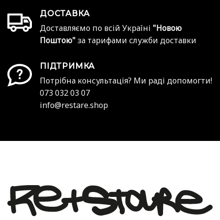
ДОСТАВКА
Доставляємо по всій Україні
"Новою
Поштою"
за тарифами служби доставки
ПІДТРИМКА
Потрібна консультація? Ми раді допомогти!
073 032 03 07
info@restare.shop