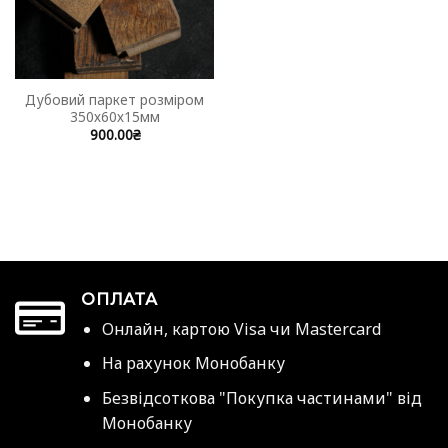
Дубовий паркет розміром
350х60х15мм
900.00
₴
ОПЛАТА
Онлайн, картою Visa чи Mastercard
На рахунок Монобанку
Безвідсоткова "Покупка частинами" від
Монобанку