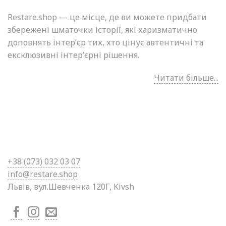
Restare.shop — це місце, де ви можете придбати
збережені шматочки історії, які харизматично
доповнять інтер’єр тих, хто цінує автентичні та
ексклюзивні інтер’єрні рішення.
Читати більше...
+38 (0
73) 032 03 07
info@restare.shop
Львів, вул.Шевченка 120Г, Kivsh