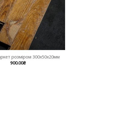
ркет розміром 300х50х20мм
900.00
₴