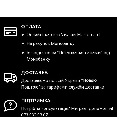
ОПЛАТА
Онлайн, картою Visa чи Mastercard
На рахунок Монобанку
Безвідсоткова "Покупка частинами" від
Монобанку
ДОСТАВКА
Доставляємо по всій Україні
"Новою
Поштою"
за тарифами служби доставки
ПІДТРИМКА
Потрібна консультація? Ми раді допомогти!
073 032 03 07