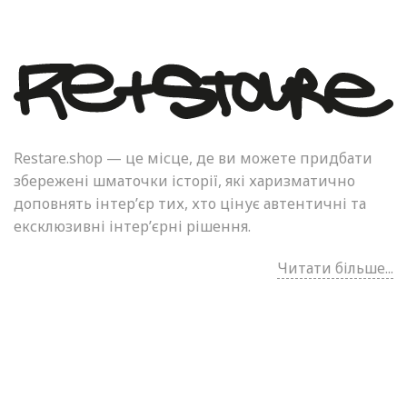
Restare.shop — це місце, де ви можете придбати
збережені шматочки історії, які харизматично
доповнять інтер’єр тих, хто цінує автентичні та
ексклюзивні інтер’єрні рішення.
Читати більше...