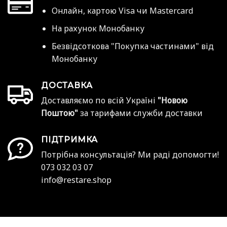
Онлайн, картою Visa чи Mastercard
На рахунок Монобанку
Безвідсоткова "Покупка частинами" від
Монобанку
ДОСТАВКА
Доставляємо по всій Україні
"Новою
Поштою"
за тарифами служби доставки
ПІДТРИМКА
Потрібна консультація? Ми раді допомогти!
073 032 03 07
info@restare.shop