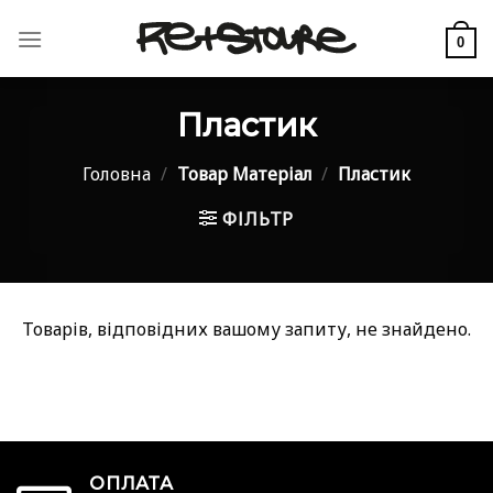
Skip
to
0
content
Пластик
Головна
/
Товар Матеріал
/
Пластик
ФІЛЬТР
Товарів, відповідних вашому запиту, не знайдено.
ОПЛАТА