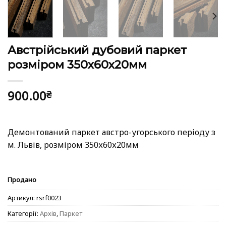
Австрійський дубовий паркет
розміром 350х60х20мм
900.00
₴
Демонтований паркет австро-угорського періоду з
м. Львів, розміром 350х60х20мм
Продано
Артикул:
rsrf0023
Категорії:
Архів
,
Паркет