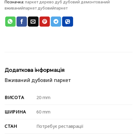
Позначка:
паркет дерево дуб дубовий демонтований
вживанийпаркет дубовийпаркет
Додаткова інформація
Вживаний дубовий паркет
ВИСОТА
20 mm
ШИРИНА
60 mm
СТАН
Потребує реставрації