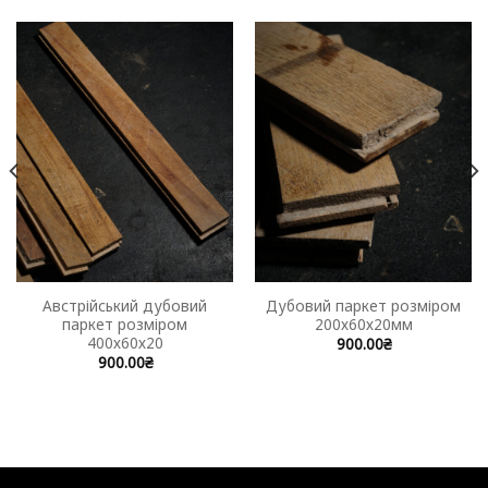
Австрійський дубовий
Дубовий паркет розміром
паркет розміром
200х60х20мм
400х60х20
900.00
₴
900.00
₴