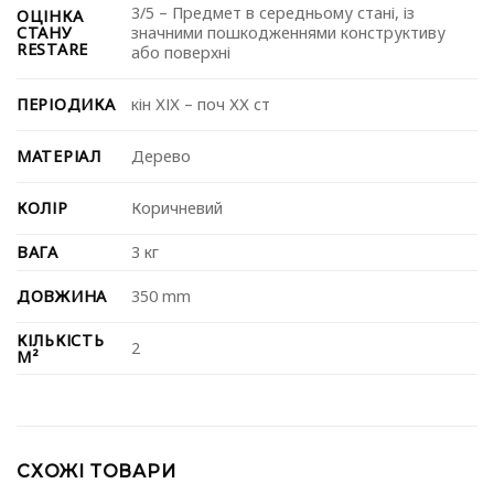
3/5 – Предмет в середньому стані, із
ОЦІНКА
СТАНУ
значними пошкодженнями конструктиву
RESTARE
або поверхні
ПЕРІОДИКА
⁠кін ХІХ – поч ХХ ст
МАТЕРІАЛ
Дерево
КОЛІР
Коричневий
ВАГА
3 кг
ДОВЖИНА
350 mm
КІЛЬКІСТЬ
2
М²
СХОЖІ ТОВАРИ