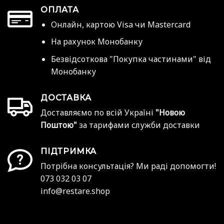
ОПЛАТА
Онлайн, картою Visa чи Mastercard
На рахунок Монобанку
Безвідсоткова "Покупка частинами" від
Монобанку
ДОСТАВКА
Доставляємо по всій Україні
"Новою
Поштою"
за тарифами служби доставки
ПІДТРИМКА
Потрібна консультація? Ми раді допомогти!
073 032 03 07
info@restare.shop