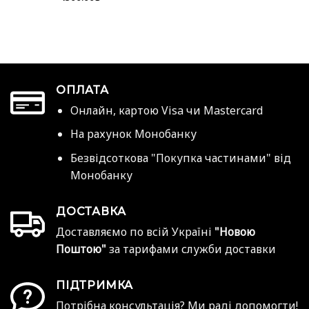
ОПЛАТА
Онлайн, картою Visa чи Mastercard
На рахунок Монобанку
Безвідсоткова "Покупка частинами" від
Монобанку
ДОСТАВКА
Доставляємо по всій Україні
"Новою
Поштою"
за тарифами служби доставки
ПІДТРИМКА
Потрібна консультація? Ми раді допомогти!