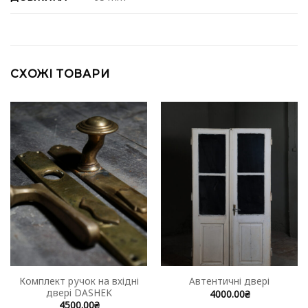
СХОЖІ ТОВАРИ
Комплект ручок на вхідні
Автентичні двері
двері DASHEK
4000.00
₴
4500.00
₴