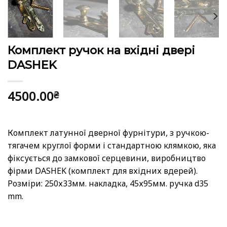
Комплект ручок на вхідні двері
DASHEK
4500.00
₴
Комплект латунної дверної фурнітури, з ручкою-
тягачем круглої форми і стандартною клямкою, яка
фіксується до замкової серцевини, виробництво
фірми DASHEK (комплект для вхідних вдерей).
Розміри: 250х33мм. накладка, 45х95мм. ручка d35
mm.