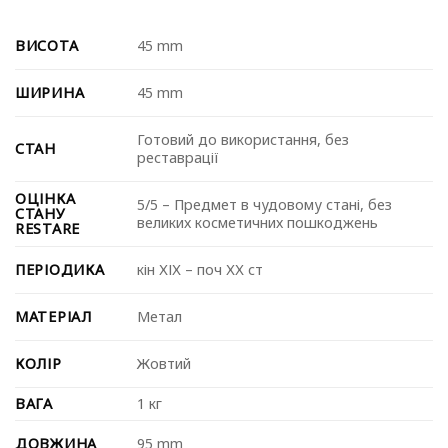
ВИСОТА
45 mm
ШИРИНА
45 mm
Готовий до використання, без
СТАН
реставрації
ОЦІНКА
5/5 – Предмет в чудовому стані, без
СТАНУ
великих косметичних пошкоджень
RESTARE
ПЕРІОДИКА
⁠кін ХІХ – поч ХХ ст
МАТЕРІАЛ
Метал
КОЛІР
Жовтий
ВАГА
1 кг
ДОВЖИНА
95 mm