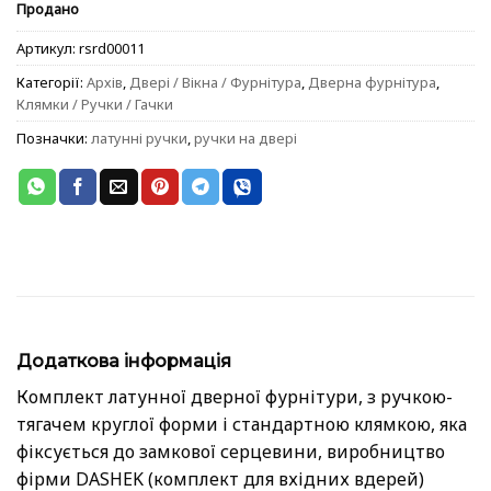
Продано
Артикул:
rsrd00011
Категорії:
Архів
,
Двері / Вікна / Фурнітура
,
Дверна фурнітура
,
Клямки / Ручки / Гачки
Позначки:
латунні ручки
,
ручки на двері
Додаткова інформація
Комплект латунної дверної фурнітури, з ручкою-
тягачем круглої форми і стандартною клямкою, яка
фіксується до замкової серцевини, виробництво
фірми DASHEK (комплект для вхідних вдерей)