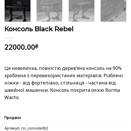
Консоль Black Rebel
22000.00
₴
Ця невеличка, повністю деревʼяна консоль на 90%
зроблена з перевикористаних матеріалів. Різблені
ніжки - від фортепіано, стільниця - частина від
швейної машинки. Консоль покрита олією Borma
Wachs.
Продано
Артикул:
rsr_console002