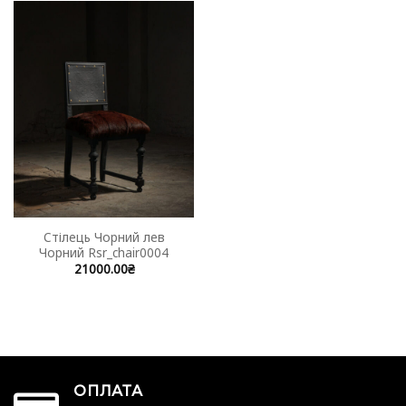
Стілець Чорний лев
Чорний Rsr_chair0004
21000.00
₴
ОПЛАТА