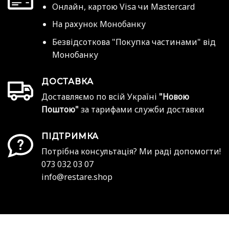
Онлайн, картою Visa чи Mastercard
На рахунок Монобанку
Безвідсоткова "Покупка частинами" від
Монобанку
ДОСТАВКА
Доставляємо по всій Україні
"Новою
Поштою"
за тарифами служби доставки
ПІДТРИМКА
Потрібна консультація? Ми раді допомогти!
073 032 03 07
info@restare.shop