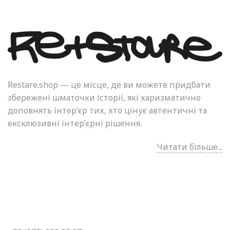
Restare.shop — це місце, де ви можете придбати
збережені шматочки історії, які харизматично
доповнять інтер’єр тих, хто цінує автентичні та
ексклюзивні інтер’єрні рішення.
Читати більше...