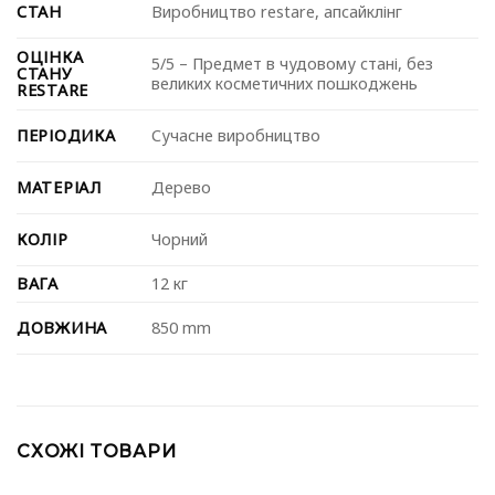
СТАН
Виробництво restare, апсайклінг
ОЦІНКА
5/5 – Предмет в чудовому стані, без
СТАНУ
великих косметичних пошкоджень
RESTARE
ПЕРІОДИКА
Сучасне виробництво
МАТЕРІАЛ
Дерево
КОЛІР
Чорний
ВАГА
12 кг
ДОВЖИНА
850 mm
СХОЖІ ТОВАРИ