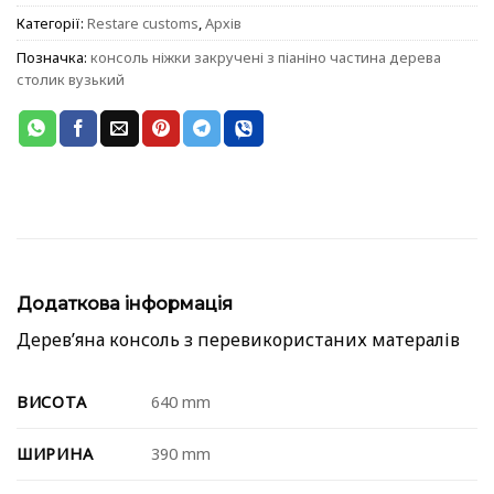
Категорії:
Restare customs
,
Архів
Позначка:
консоль ніжки закручені з піаніно частина дерева
столик вузький
Додаткова інформація
Деревʼяна консоль з перевикористаних матералів
ВИСОТА
640 mm
ШИРИНА
390 mm