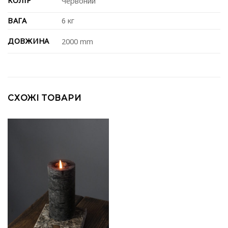
КОЛІР
Червоний
ВАГА
6 кг
ДОВЖИНА
2000 mm
СХОЖІ ТОВАРИ