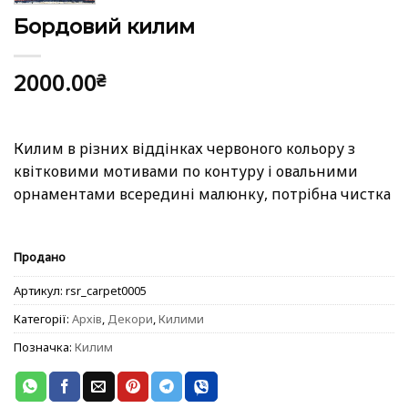
Бордовий килим
2000.00
₴
Килим в різних віддінках червоного кольору з
квітковими мотивами по контуру і овальними
орнаментами всередині малюнку, потрібна чистка
Продано
Артикул:
rsr_carpet0005
Категорії:
Архів
,
Декори
,
Килими
Позначка:
Килим