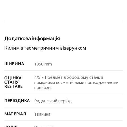
Додаткова інформація
Килим з геометричним візерунком
ШИРИНА
1350 mm
4/5 – Предмет в хорошому стані, з
ОЦІНКА
СТАНУ
помірними косметичними пошкодженнями
RESTARE
поверхні
ПЕРІОДИКА
Радянський період
МАТЕРІАЛ
Тканина