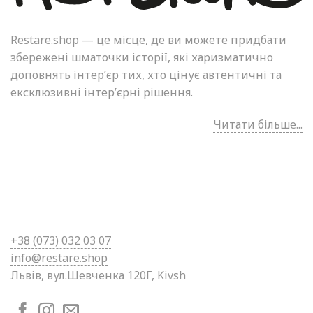
Restare.shop — це місце, де ви можете придбати
збережені шматочки історії, які харизматично
доповнять інтер’єр тих, хто цінує автентичні та
ексклюзивні інтер’єрні рішення.
Читати більше...
+38 (0
73) 032 03 07
info@restare.shop
Львів, вул.Шевченка 120Г, Kivsh