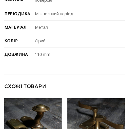
поверхні
ПЕРІОДИКА
Міжвоєнний період
МАТЕРІАЛ
Метал
КОЛІР
Сірий
ДОВЖИНА
110 mm
СХОЖІ ТОВАРИ