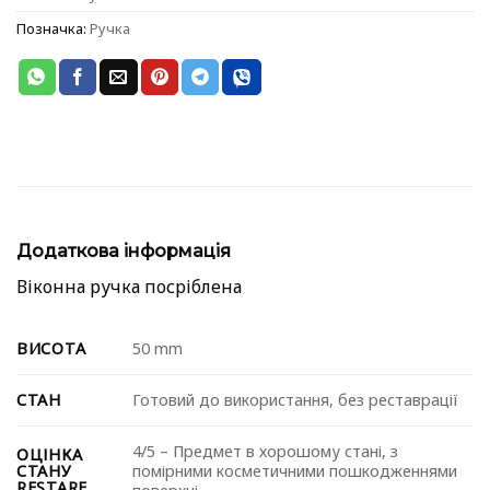
Позначка:
Ручка
Додаткова інформація
Віконна ручка посріблена
ВИСОТА
50 mm
СТАН
Готовий до використання, без реставрації
4/5 – Предмет в хорошому стані, з
ОЦІНКА
СТАНУ
помірними косметичними пошкодженнями
RESTARE