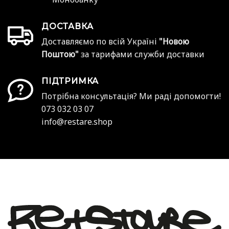
ДОСТАВКА
Доставляємо по всій Україні
"Новою
Поштою"
за тарифами служби доставки
ПІДТРИМКА
Потрібна консультація? Ми раді допомогти!
073 032 03 07
info@restare.shop