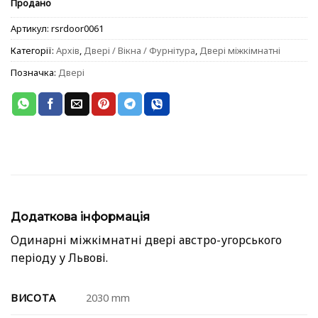
Продано
Артикул:
rsrdoor0061
Категорії:
Архів
,
Двері / Вікна / Фурнітура
,
Двері міжкімнатні
Позначка:
Двері
Додаткова інформація
Одинарні міжкімнатні двері австро-угорського
періоду у Львові.
ВИСОТА
2030 mm