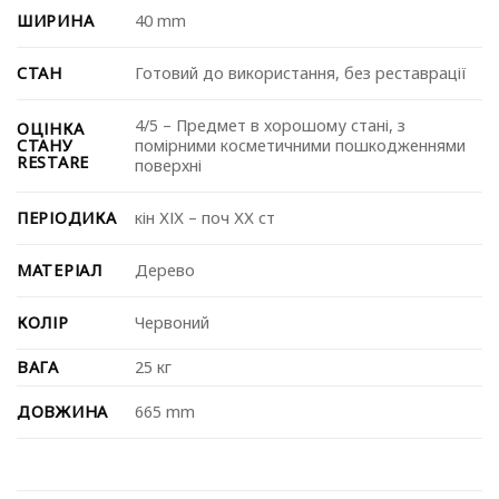
ШИРИНА
40 mm
СТАН
Готовий до використання, без реставрації
4/5 – Предмет в хорошому стані, з
ОЦІНКА
СТАНУ
помірними косметичними пошкодженнями
RESTARE
поверхні
ПЕРІОДИКА
⁠кін ХІХ – поч ХХ ст
МАТЕРІАЛ
Дерево
КОЛІР
Червоний
ВАГА
25 кг
ДОВЖИНА
665 mm