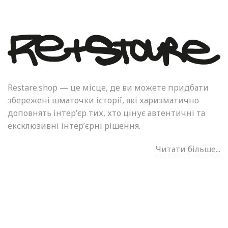
Restare.shop — це місце, де ви можете придбати
збережені шматочки історії, які харизматично
доповнять інтер’єр тих, хто цінує автентичні та
ексклюзивні інтер’єрні рішення.
Читати більше...