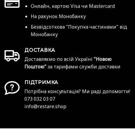
Онлайн, картою Visa чи Mastercard
На рахунок Монобанку
Безвідсоткова "Покупка частинами" від
Монобанку
ДОСТАВКА
Доставляємо по всій Україні
"Новою
Поштою"
за тарифами служби доставки
ПІДТРИМКА
Потрібна консультація? Ми раді допомогти!
073 032 03 07
info@restare.shop