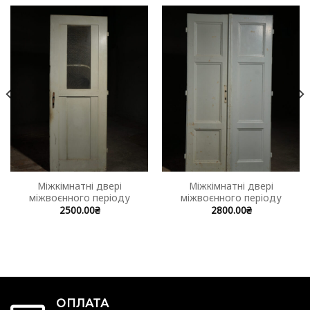
Міжкімнатні двері
Міжкімнатні двері
міжвоєнного періоду
міжвоєнного періоду
2500.00
₴
2800.00
₴
ОПЛАТА