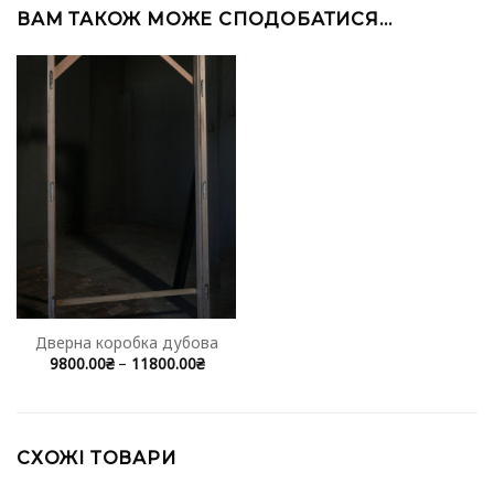
ВАМ ТАКОЖ МОЖЕ СПОДОБАТИСЯ…
Дверна коробка дубова
Price
9800.00
₴
–
11800.00
₴
range:
9800.00₴
through
11800.00₴
СХОЖІ ТОВАРИ